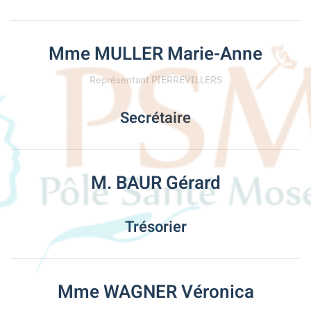
Mme MULLER Marie-Anne
Représentant PIERREVILLERS
Secrétaire
M. BAUR Gérard
Trésorier
Mme WAGNER Véronica