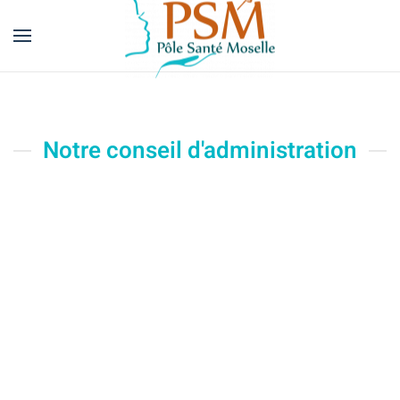
Skip
to
main
content
Notre conseil d'administration