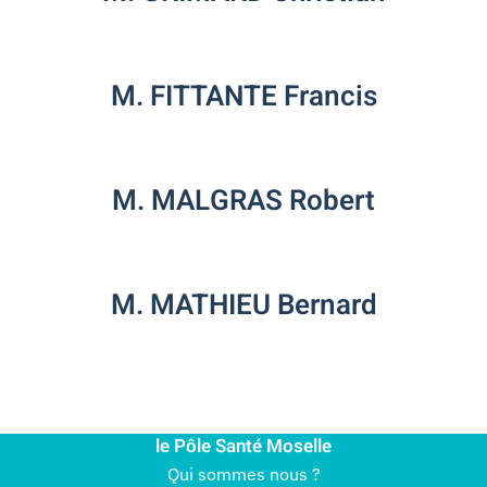
M. FITTANTE Francis
M. MALGRAS Robert
M. MATHIEU Bernard
le Pôle Santé Moselle
Qui sommes nous ?