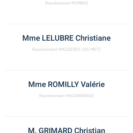
Représentant ROMBAS
Mme LELUBRE Christiane
Représentant MAIZIERES-LES-METZ
Mme ROMILLY Valérie
Représentant HAGONDANGE
M. GRIMARD Christian