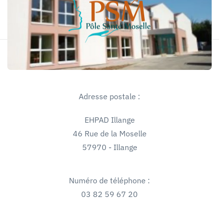
Skip
to
main
content
Adresse postale :
EHPAD Illange
46 Rue de la Moselle
57970 - Illange
Numéro de téléphone :
03 82 59 67 20