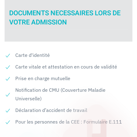
DOCUMENTS NECESSAIRES LORS DE
VOTRE ADMISSION
Carte d'identité
Carte vitale et attestation en cours de validité
Prise en charge mutuelle
Notification de CMU (Couverture Maladie
Universelle)
Déclaration d’accident de travail
Pour les personnes de la CEE : Formulaire E.111