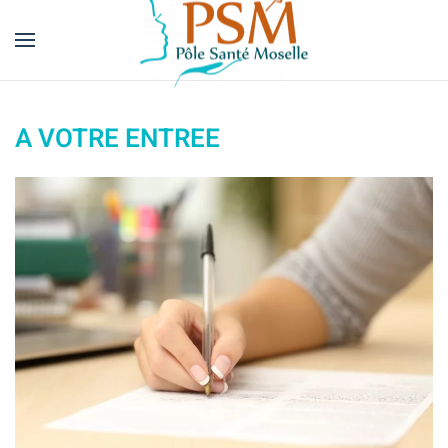
Skip
to
main
content
A VOTRE ENTREE