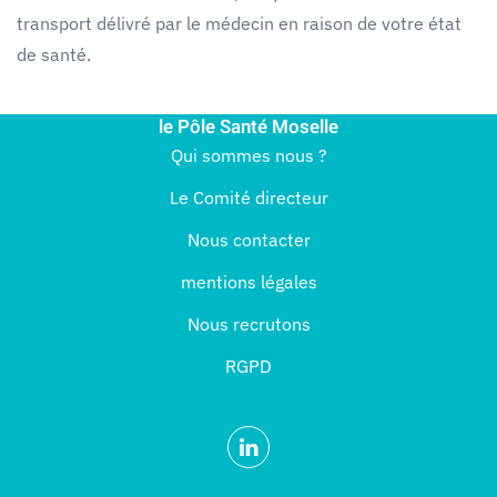
transport délivré par le médecin en raison de votre état
de santé.
le Pôle Santé Moselle
Qui sommes nous ?
Le Comité directeur
Nous contacter
mentions légales
Nous recrutons
RGPD