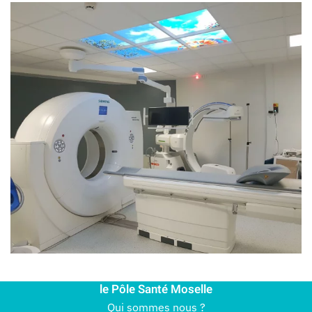
le Pôle Santé Moselle
Qui sommes nous ?