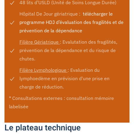
48 lits d’USLD (Unité de Soins Longue Durée)
Hôpital De Jour gériatrique :
télécharger le
programme HDJ d’évaluation des fragilités et de
prévention de la dépendance
Filière Gériatrique
: Evalutation des fragilités,
prévention de la dépendance et du risque de
chutes.
Filière Lymphologique
: Evaluation du
lymphoedème en prévision d'une prise en
charge de réduction.
* Consultations externes : consultation mémoire
labelisée
Le plateau technique